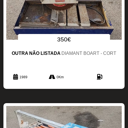
350€
OUTRA NÃO LISTADA
DIAMANT BOART - CORT
1989
0Km