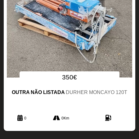
350€
OUTRA NÃO LISTADA
DURHER MONCAYO 120T
0
0Km