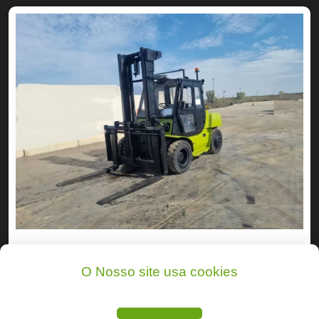
CLARK
CMP75SD -EMPILHADOR
O Nosso site usa cookies